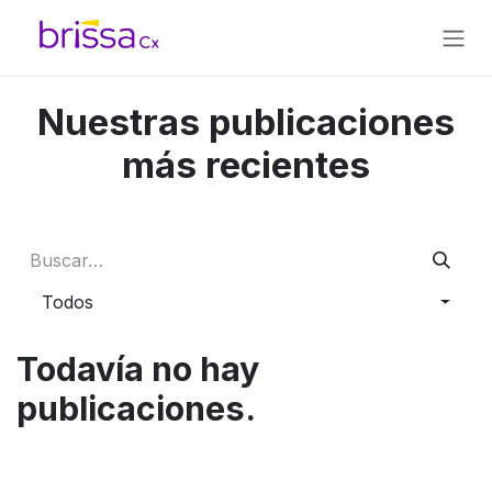
Ir al contenido
Nuestras publicaciones
más recientes
Todos
Todavía no hay
publicaciones.